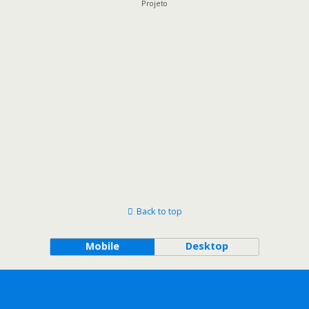
Projeto
Back to top
Mobile
Desktop