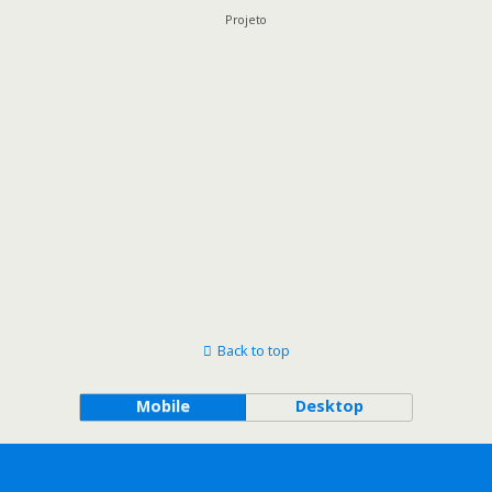
Projeto
Back to top
Mobile
Desktop