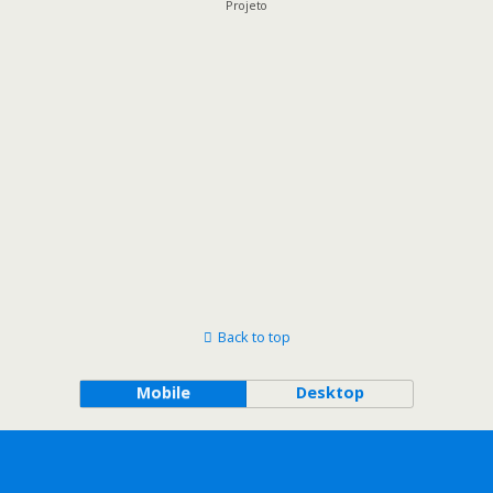
Projeto
Back to top
Mobile
Desktop