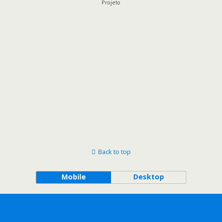
Projeto
Back to top
Mobile
Desktop